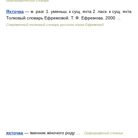
орфографический словарь
Яхточка
— ж. разг. 1. уменьш. к сущ. яхта 2. ласк. к сущ. яхта
Толковый словарь Ефремовой. Т. Ф. Ефремова. 2000 …
Современный толковый словарь русского языка Ефремовой
яхточка
— іменник жіночого роду …
Орфографічний словник