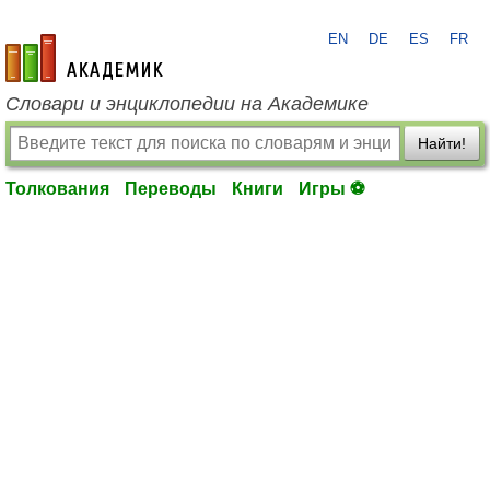
EN
DE
ES
FR
academic.ru
Словари и энциклопедии на Академике
Найти!
Толкования
Переводы
Книги
Игры ⚽