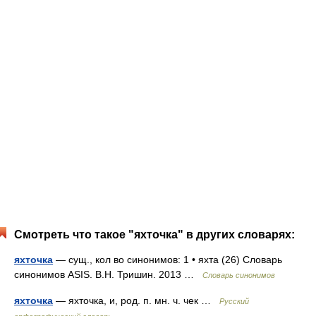
Смотреть что такое "яхточка" в других словарях:
яхточка
— сущ., кол во синонимов: 1 • яхта (26) Словарь
синонимов ASIS. В.Н. Тришин. 2013 …
Словарь синонимов
яхточка
— яхточка, и, род. п. мн. ч. чек …
Русский